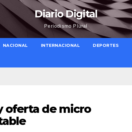
Diario Digital
Periodismo Plural
NACIONAL
INTERNACIONAL
DEPORTES
 oferta de micro
table