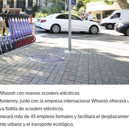
Whoosh con nuevos scooters eléctricos
 Monterrey, junto con la empresa internacional Whoosh ofrecerá 
 flotilla de scooters eléctricos.
nerará más de 45 empleos formales y facilitará el desplazamie
to urbano y el transporte ecológico.