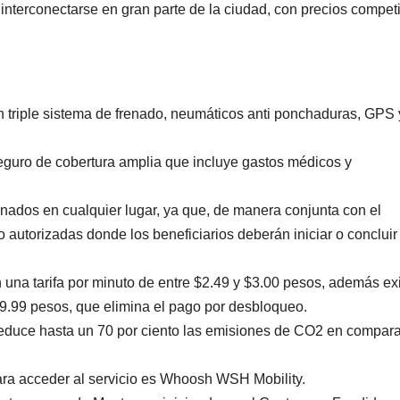
interconectarse en gran parte de la ciudad, con precios competi
n triple sistema de frenado, neumáticos anti ponchaduras, GPS 
eguro de cobertura amplia que incluye gastos médicos y
nados en cualquier lugar, ya que, de manera conjunta con el
autorizadas donde los beneficiarios deberán iniciar o concluir
 una tarifa por minuto de entre $2.49 y $3.00 pesos, además ex
49.99 pesos, que elimina el pago por desbloqueo.
 reduce hasta un 70 por ciento las emisiones de CO2 en compar
ara acceder al servicio es Whoosh WSH Mobility.