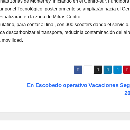
ntas zonas de Monterrey, iniciando en el Centro-sur, Fundidora
ur por el Tecnológico; posteriormente se ampliarán hacia el Cen
Finalizarán en la zona de Mitras Centro.
latino, para contar al final, con 300 scooters dando el servicio.
 descarbonizar el transporte, reducir la contaminación del air
a movilidad.
En Escobedo operativo Vacaciones Se
2