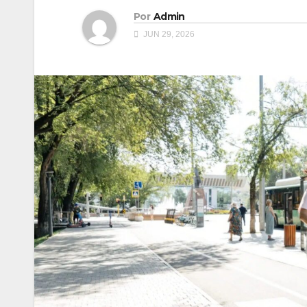
Por
Admin
JUN 29, 2026