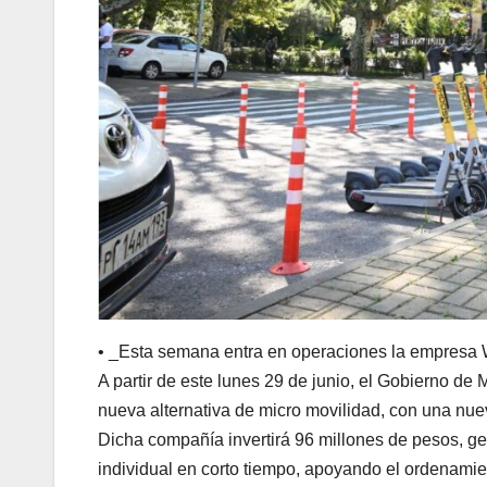
• _Esta semana entra en operaciones la empresa 
A partir de este lunes 29 de junio, el Gobierno de
nueva alternativa de micro movilidad, con una nueva
Dicha compañía invertirá 96 millones de pesos, ge
individual en corto tiempo, apoyando el ordenamien