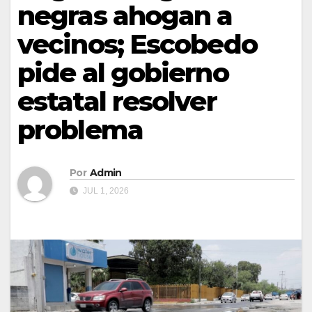
negras ahogan a
vecinos; Escobedo
pide al gobierno
estatal resolver
problema
Por
Admin
JUL 1, 2026