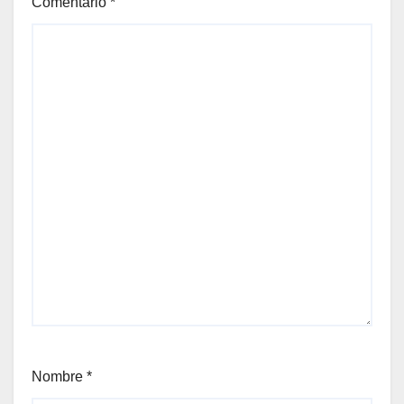
Comentario
*
Nombre
*