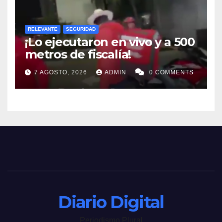
RELEVANTE
SEGURIDAD
¡Lo ejecutaron en vivo y a 500
metros de fiscalía!
7 AGOSTO, 2026
ADMIN
0 COMMENTS
Diario Digital
Periodismo Plural