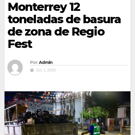
Monterrey 12
toneladas de basura
de zona de Regio
Fest
Por
Admin
JUL 1, 2026