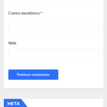
Correo electrónico
*
Web
META