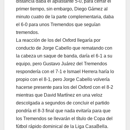
distancia daba el aplastante 5-0, para cerrar el
primer tiempo, sin embargo, Diego Gámez al
minuto cuatro de la parte complementaria, daba
el 6-0 para unos Tremendos que seguían
tremendos.
La reacción de los del Oxford llegaría por
conducto de Jorge Cabello que rematando con
la cabeza un saque de banda, daría el 6-1 a su
equipo, pero Gustavo Juárez del Tremendos
respondería con el 7-1 e Ismael Herrera haría lo
propio con el 8-1, pero Jorge Cabello volvería
hacerse presente para los del Oxford con el 8-2
mientras que David Martínez en una veloz
descolgada a segundos de concluir el partido
pondría el 8-3 final que nada evitaría para que
los Tremendos se llevarán el título de Copa del
fútbol rápido dominical de la Liga CasaBella.