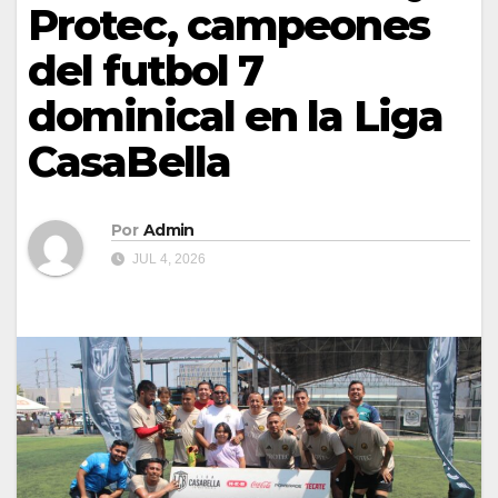
Protec, campeones
del futbol 7
dominical en la Liga
CasaBella
Por
Admin
JUL 4, 2026