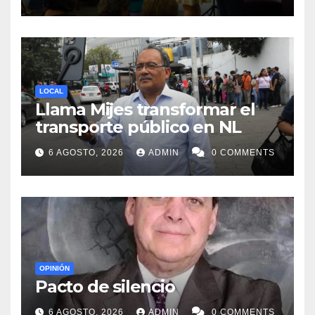
procesos de pérdida y duelo
LOCAL
Llama Mijes transformar el
transporte público en NL
6 AGOSTO, 2026
ADMIN
0 COMMENTS
OPINIÓN
Pacto de silencio
6 AGOSTO, 2026
ADMIN
0 COMMENTS