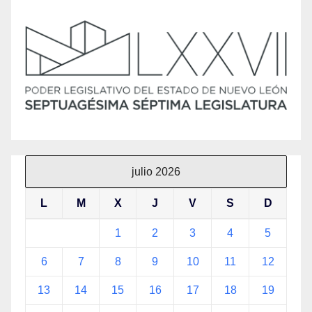
julio 2026
L
M
X
J
V
S
D
1
2
3
4
5
6
7
8
9
10
11
12
13
14
15
16
17
18
19