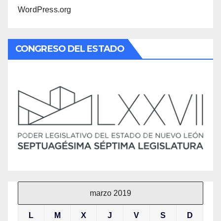
WordPress.org
CONGRESO DEL ESTADO
marzo 2019
L
M
X
J
V
S
D