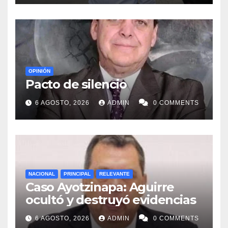
OPINIÓN
Pacto de silencio
6 AGOSTO, 2026
ADMIN
0 COMMENTS
NACIONAL
PRINCIPAL
RELEVANTE
Caso Ayotzinapa: Aguirre
ocultó y destruyó evidencias
6 AGOSTO, 2026
ADMIN
0 COMMENTS