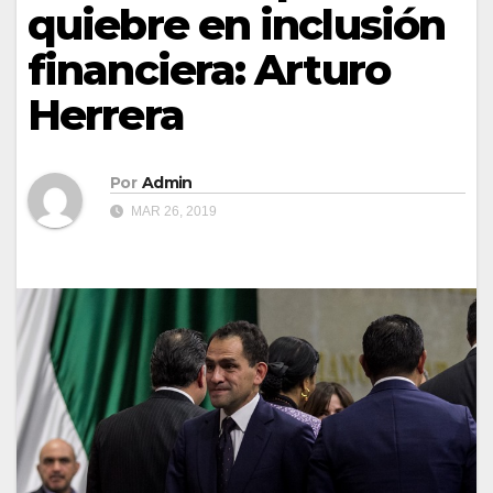
quiebre en inclusión
financiera: Arturo
Herrera
Por
Admin
MAR 26, 2019