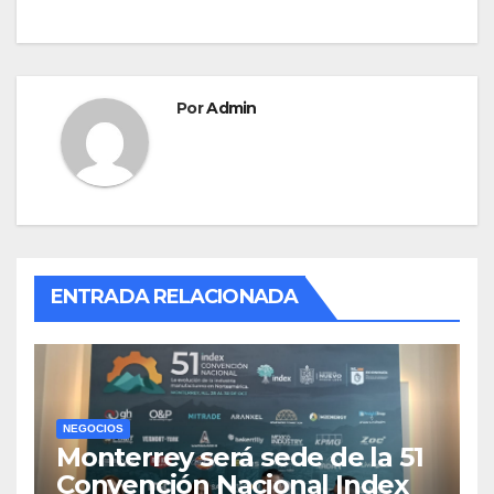
Por
Admin
ENTRADA RELACIONADA
NEGOCIOS
Monterrey será sede de la 51
Convención Nacional Index