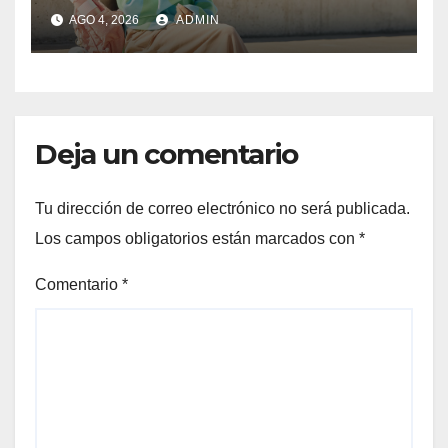
semestre; su negocio se
AGO 4, 2026
ADMIN
triplicó en México
Deja un comentario
Tu dirección de correo electrónico no será publicada.
Los campos obligatorios están marcados con
*
Comentario
*