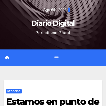
Saltar
jue. Ago 6th, 2026
al
contenido
Diario Digital
Periodismo Plural
NEGOCIOS
Estamos en punto de