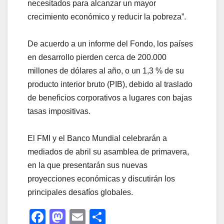
necesitados para alcanzar un mayor
crecimiento económico y reducir la pobreza”.
De acuerdo a un informe del Fondo, los países
en desarrollo pierden cerca de 200.000
millones de dólares al año, o un 1,3 % de su
producto interior bruto (PIB), debido al traslado
de beneficios corporativos a lugares con bajas
tasas impositivas.
El FMI y el Banco Mundial celebrarán a
mediados de abril su asamblea de primavera,
en la que presentarán sus nuevas
proyecciones económicas y discutirán los
principales desafíos globales.
F
M
E
C