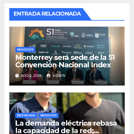
ENTRADA RELACIONADA
NEGOCIOS
Monterrey será sede de la 51
Convención Nacional Index
AGO 4, 2026
ADMIN
DESTACADA
NEGOCIOS
La demanda eléctrica rebasa
la capacidad de la red;