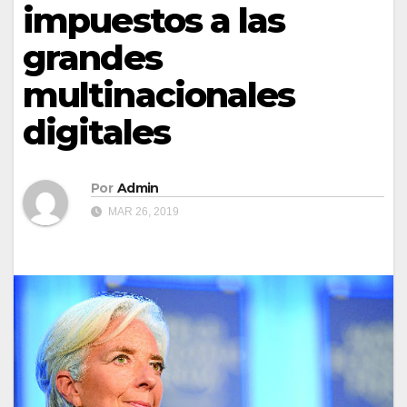
impuestos a las
grandes
multinacionales
digitales
Por
Admin
MAR 26, 2019