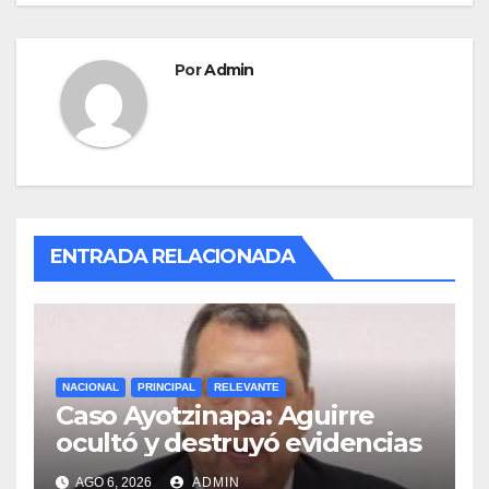
Por
Admin
ENTRADA RELACIONADA
NACIONAL
PRINCIPAL
RELEVANTE
Caso Ayotzinapa: Aguirre
ocultó y destruyó evidencias
AGO 6, 2026
ADMIN