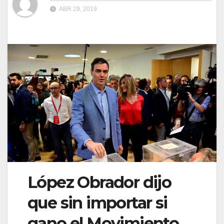
ABR 29, 2019
López Obrador dijo
que sin importar si
gano el Movimiento