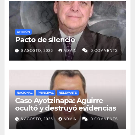
OPINIÓN
Pacto de silencio
6 AGOSTO, 2026
ADMIN
0 COMMENTS
NACIONAL
PRINCIPAL
RELEVANTE
Caso Ayotzinapa: Aguirre
ocultó y destruyó evidencias
6 AGOSTO, 2026
ADMIN
0 COMMENTS