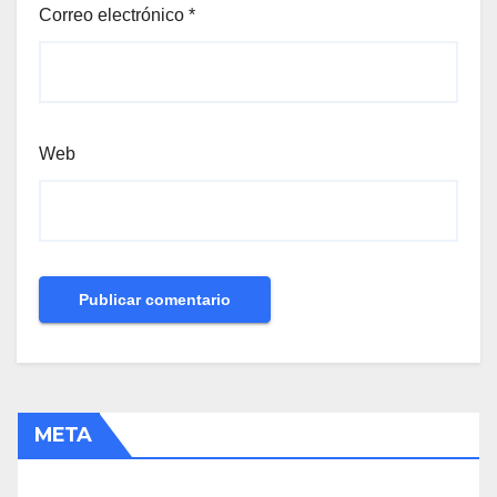
Correo electrónico
*
Web
META