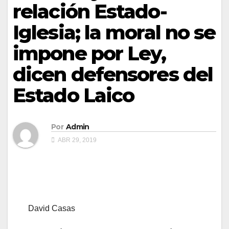
relación Estado-
Iglesia; la moral no se
impone por Ley,
dicen defensores del
Estado Laico
Por
Admin
ABR 29, 2019
David Casas