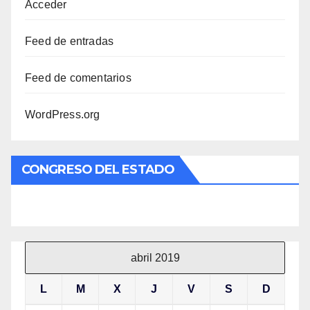
Acceder
Feed de entradas
Feed de comentarios
WordPress.org
CONGRESO DEL ESTADO
abril 2019
L
M
X
J
V
S
D