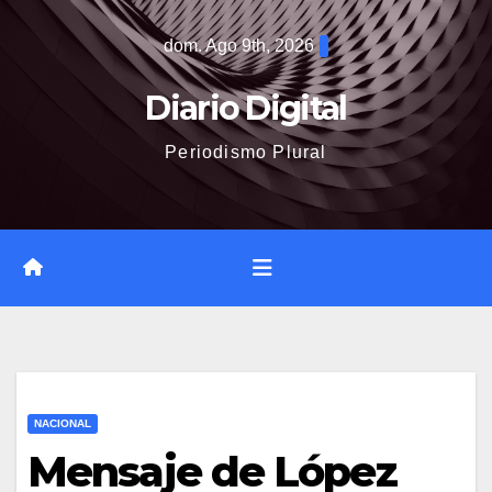
Saltar
dom. Ago 9th, 2026
al
contenido
Diario Digital
Periodismo Plural
NACIONAL
Mensaje de López