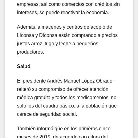
empresas, así como comercios con créditos sin
intereses, se puede reactivar la economía.
Además, almacenes y centros de acopio de
Liconsa y Diconsa están comprando a precios
justos arroz, trigo y leche a pequeños
productores.
Salud
El presidente Andrés Manuel López Obrador
reiteró su compromiso de ofrecer atención
médica gratuita y todos los medicamentos, no
solo los del cuadro básico, a la población que
carece de seguridad social.
También informó que en los primeros cinco
meses de 2019, de acuerdo con cifras del