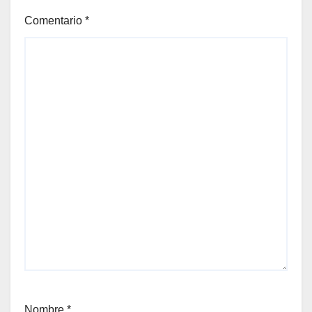
Comentario
*
Nombre
*