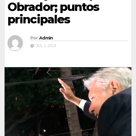
Obrador; puntos
principales
Por
Admin
JUL 1, 2019