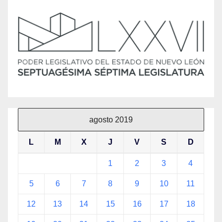
agosto 2019
L
M
X
J
V
S
D
1
2
3
4
5
6
7
8
9
10
11
12
13
14
15
16
17
18