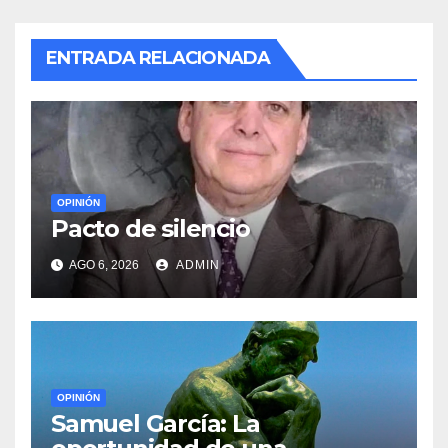
ENTRADA RELACIONADA
OPINIÓN
Pacto de silencio
AGO 6, 2026
ADMIN
OPINIÓN
Samuel García: La