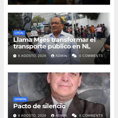
LOCAL
Llama Mijes transformar el
transporte público en NL
6 AGOSTO, 2026
ADMIN
0 COMMENTS
OPINIÓN
Pacto de silencio
6 AGOSTO, 2026
ADMIN
0 COMMENTS