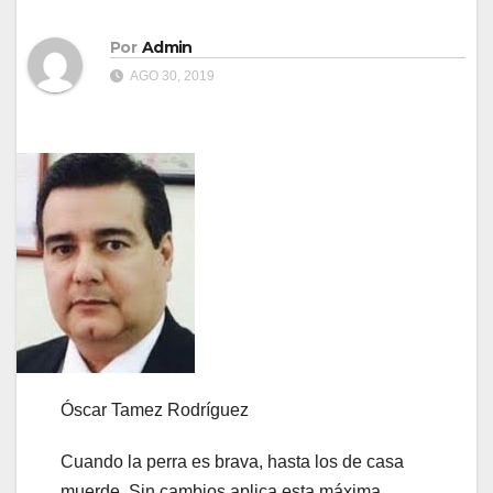
Por
Admin
AGO 30, 2019
Óscar Tamez Rodríguez
Cuando la perra es brava, hasta los de casa
muerde. Sin cambios aplica esta máxima