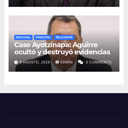
NACIONAL
PRINCIPAL
RELEVANTE
Caso Ayotzinapa: Aguirre
ocultó y destruyó evidencias
6 AGOSTO, 2026
ADMIN
0 COMMENTS