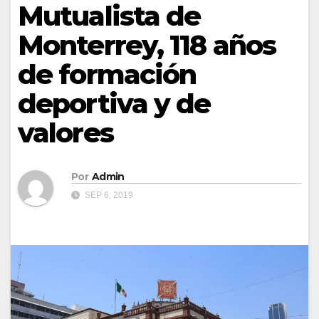
Mutualista de
Monterrey, 118 años
de formación
deportiva y de
valores
Por
Admin
SEP 6, 2019