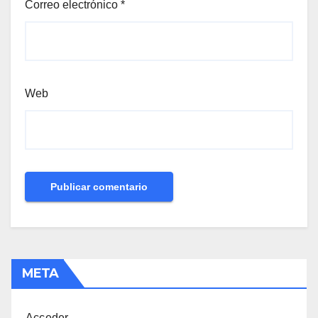
Correo electrónico
*
Web
META
Acceder