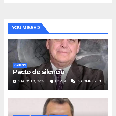
YOU MISSED
OPINIÓN
Pacto de silencio
6 AGOSTO, 2026
ADMIN
0 COMMENTS