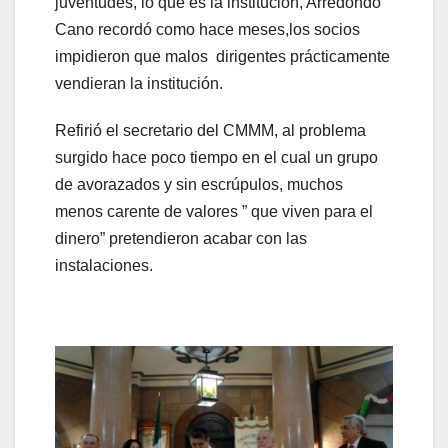
juventudes, lo que es la institución, Arredondo
Cano recordó como hace meses,los socios
impidieron que malos dirigentes prácticamente
vendieran la institución.
Refirió el secretario del CMMM, al problema
surgido hace poco tiempo en el cual un grupo
de avorazados y sin escrúpulos, muchos
menos carente de valores ” que viven para el
dinero” pretendieron acabar con las
instalaciones.