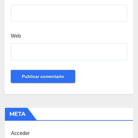
Web
META
Acceder