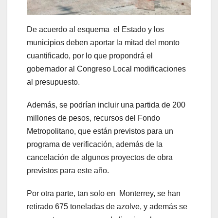
De acuerdo al esquema el Estado y los
municipios deben aportar la mitad del monto
cuantificado, por lo que propondrá el
gobernador al Congreso Local modificaciones
al presupuesto.
Además, se podrían incluir una partida de 200
millones de pesos, recursos del Fondo
Metropolitano, que están previstos para un
programa de verificación, además de la
cancelación de algunos proyectos de obra
previstos para este año.
Por otra parte, tan solo en Monterrey, se han
retirado 675 toneladas de azolve, y además se