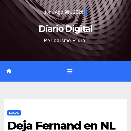
Saltar
dom. Ago 9th, 2026
al
contenido
Diario Digital
Periodismo Plural
LOCAL
Deja Fernand en NL