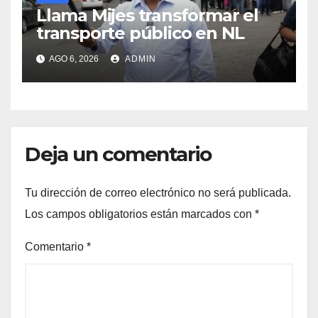
Llama Mijes transformar el
transporte público en NL
AGO 6, 2026
ADMIN
Deja un comentario
Tu dirección de correo electrónico no será publicada.
Los campos obligatorios están marcados con
*
Comentario
*