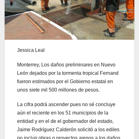
Jessica Leal
Monterrey, Los daños preliminares en Nuevo
León dejados por la tormenta tropical Fernand
fueron estimados por el Gobierno estatal en
unos siete mil 500 millones de pesos.
La cifra podrá ascender pues no sé concluye
aún el reciente en los 51 municipios de la
entidad y en el de el gobernador del estado,
Jaime Rodríguez Calderón solicitó a los ediles
no incluir obras o proyectos ajenos a los daños,