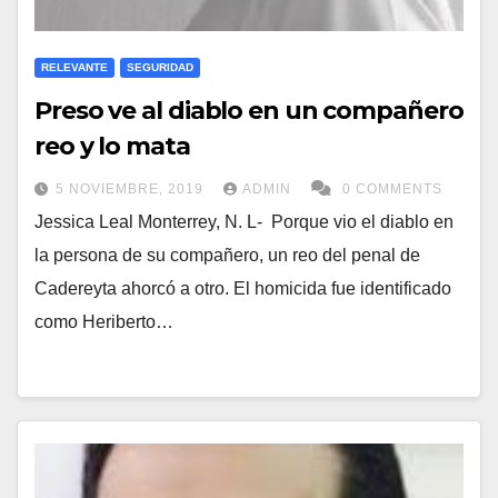
RELEVANTE
SEGURIDAD
Preso ve al diablo en un compañero
reo y lo mata
5 NOVIEMBRE, 2019
ADMIN
0 COMMENTS
Jessica Leal Monterrey, N. L- Porque vio el diablo en
la persona de su compañero, un reo del penal de
Cadereyta ahorcó a otro. El homicida fue identificado
como Heriberto…