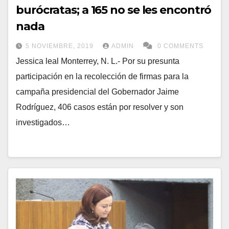
burócratas; a 165 no se les encontró
nada
5 NOVIEMBRE, 2019
ADMIN
0 COMMENTS
Jessica leal Monterrey, N. L.- Por su presunta
participación en la recolección de firmas para la
campaña presidencial del Gobernador Jaime
Rodríguez, 406 casos están por resolver y son
investigados…