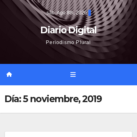
Saltar
sáb. Ago 8th, 2026
al
contenido
Diario Digital
Periodismo Plural
Día:
5 noviembre, 2019