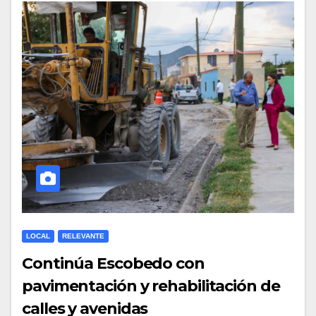
LOCAL
RELEVANTE
Continúa Escobedo con
pavimentación y rehabilitación de
calles y avenidas