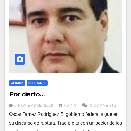
OPINIÓN
RELEVANTE
Por cierto…
5 NOVIEMBRE, 2019
ADMIN
0 COMMENTS
Óscar Tamez Rodríguez El gobierno federal sigue en
su discurso de ruptura. Trae pleito con un sector de los