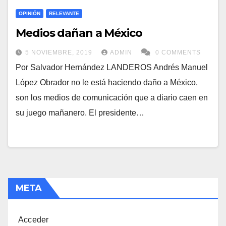
OPINIÓN
RELEVANTE
Medios dañan a México
5 NOVIEMBRE, 2019
ADMIN
0 COMMENTS
Por Salvador Hernández LANDEROS Andrés Manuel
López Obrador no le está haciendo daño a México,
son los medios de comunicación que a diario caen en
su juego mañanero. El presidente…
META
Acceder