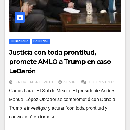
DESTACADA
NACIONAL
Justicia con toda prontitud,
promete AMLO a Trump en caso
LeBarón
5 NOVIEMBRE, 2019
ADMIN
0 COMMENTS
Carlos Lara | El Sol de México El presidente Andrés
Manuel López Obrador se comprometió con Donald
Trump a investigar y actuar “con toda prontitud y
convicción” en torno al…