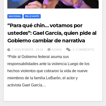
NACIONAL
RELEVANTE
“Para qué chin… votamos por
ustedes”: Gael García, quien pide al
Gobierno cambiar de narrativa
5 NOVIEMBRE, 2019
ADMIN
0 COMMENTS
*Pide al Gobierno federal asuma sus
responsabilidades ante la violencia Luego de los
hechos violentos que cobraron la vida de nueve
miembros de la familia LeBarón, el actor y
activista Gael García…