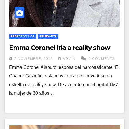
ESPECTÁCULOS
RELEVANTE
Emma Coronel iría a reality show
5 NOVIEMBRE, 2019
ADMIN
0 COMMENTS
Emma Coronel Aispuro, esposa del narcotraficante “El
Chapo” Guzmán, está muy cerca de convertirse en
estrella de reality show. De acuerdo con el portal TMZ,
la mujer de 30 años…