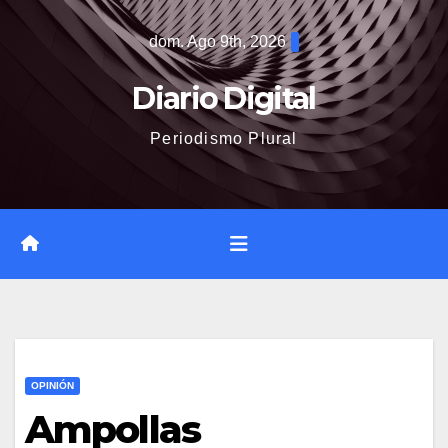
Saltar
dom. Ago 9th, 2026
al
contenido
Diario Digital
Periodismo Plural
OPINIÓN
Ampollas