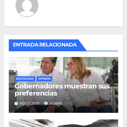
ENTRADA RELACIONADA
DESTACADA
OPINIÓN
Gobernadores muestran sus
preferencias
AGO 7, 2026
ADMIN