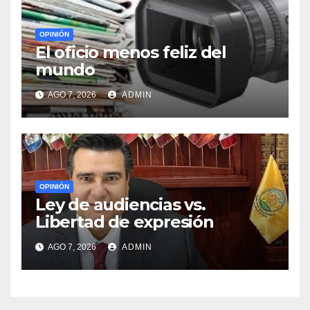
OPINIÓN
El oficio menos feliz del
mundo
AGO 7, 2026
ADMIN
OPINIÓN
Ley de audiencias vs.
Libertad de expresión
AGO 7, 2026
ADMIN