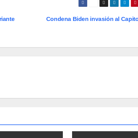
riante
Condena Biden invasión al Capito