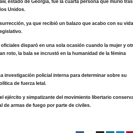
w, estado de Georgia, fue la cuarta persona que murió tra
ados Unidos.
insurrección, ya que recibió un balazo que acabo con su vida
egislativo.
 oficiales disparó en una sola ocasión cuando la mujer y ot
n roto, la bala se incrustó en la humanidad de la fémina
na investigación policial interna para determinar sobre su
lítica de fuerza letal.
del ejército y simpatizante del movimiento libertario conserv
l de armas de fuego por parte de civiles.