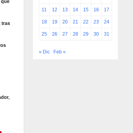
s que
11
12
13
14
15
16
17
18
19
20
21
22
23
24
 tras
25
26
27
28
29
30
31
ros
« Dic
Feb »
ador,