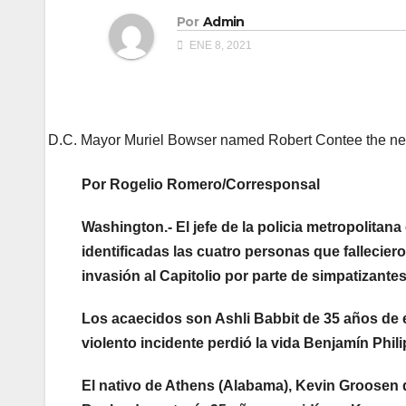
Por
Admin
ENE 8, 2021
D.C. Mayor Muriel Bowser named Robert Contee the new 
Por Rogelio Romero/Corresponsal
Washington.- El jefe de la policia metropolita
identificadas las cuatro personas que fallecier
invasión al Capitolio por parte de simpatizant
Los acaecidos son Ashli Babbit de 35 años de e
violento incidente perdió la vida Benjamín Phil
El nativo de Athens (Alabama), Kevin Groosen d