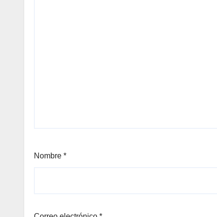
Nombre
*
Correo electrónico
*