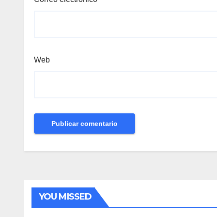
Web
YOU MISSED