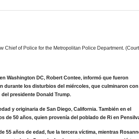
Chief of Police for the Metropolitan Police Department. (Cour
na en Washington DC, Robert Contee, informó que fueron
on durante los disturbios del miércoles, que culminaron con 
es del presidente Donald Trump.
dad y originaria de San Diego, California. También en el
ips de 50 años, quien provenía del poblado de Ri en Pensilv
e 55 años de edad, fue la tercera víctima, mientras Rosann