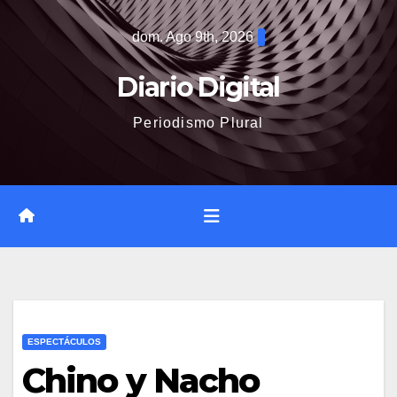
Saltar
dom. Ago 9th, 2026
al
contenido
Diario Digital
Periodismo Plural
ESPECTÁCULOS
Chino y Nacho