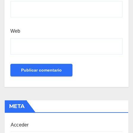
Web
META
Acceder