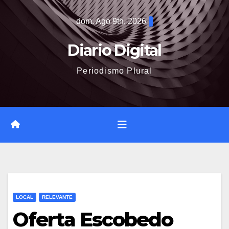
Saltar
dom. Ago 9th, 2026
al
contenido
Diario Digital
Periodismo Plural
LOCAL
RELEVANTE
Oferta Escobedo