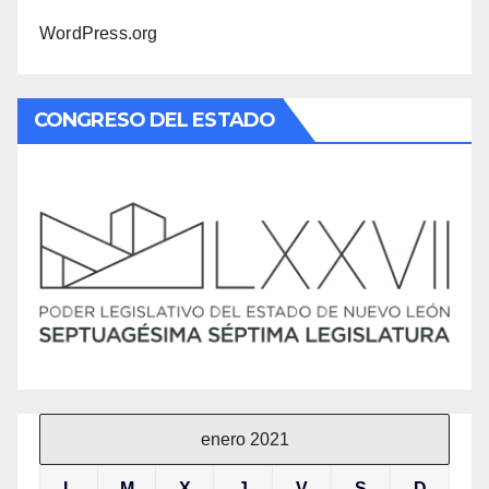
WordPress.org
CONGRESO DEL ESTADO
enero 2021
L
M
X
J
V
S
D