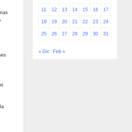
11
12
13
14
15
16
17
gnas
e
18
19
20
21
22
23
24
25
26
27
28
29
30
31
« Dic
Feb »
ses
as
la