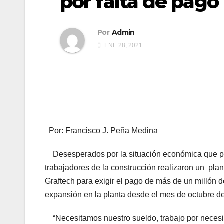
por falta de pago
Por
Admin
ENE 28, 2021
Por: Francisco J. Peña Medina
Desesperados por la situación económica que pa
trabajadores de la construcción realizaron un plan
Graftech para exigir el pago de más de un millón 
expansión en la planta desde el mes de octubre de
“Necesitamos nuestro sueldo, trabajo por necesi