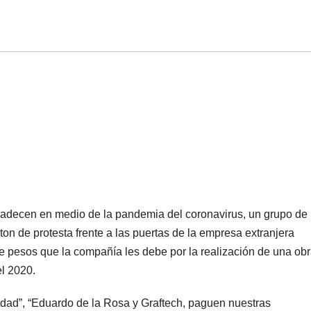
decen en medio de la pandemia del coronavirus, un grupo de
ton de protesta frente a las puertas de la empresa extranjera
de pesos que la compañía les debe por la realización de una ob
l 2020.
dad”, “Eduardo de la Rosa y Graftech, paguen nuestras