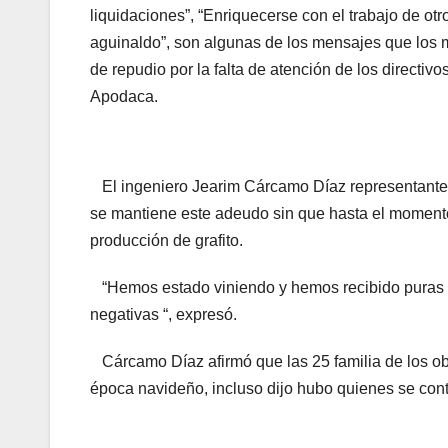
liquidaciones”, “Enriquecerse con el trabajo de otr
aguinaldo”, son algunas de los mensajes que los m
de repudio por la falta de atención de los directiv
Apodaca.
El ingeniero Jearim Cárcamo Díaz representante 
se mantiene este adeudo sin que hasta el momento
producción de grafito.
“Hemos estado viniendo y hemos recibido puras 
negativas “, expresó.
Cárcamo Díaz afirmó que las 25 familia de los obr
época navideño, incluso dijo hubo quienes se con