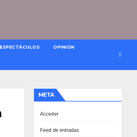
ESPECTÁCULOS
OPINIÓN
META
n
Acceder
Feed de entradas