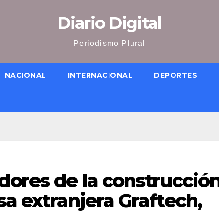
Diario Digital
Periodismo Plural
NACIONAL
INTERNACIONAL
DEPORTES
dores de la construcció
sa extranjera Graftech,