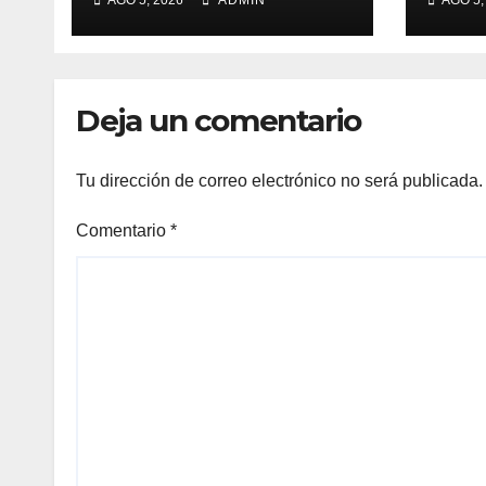
AGO 5, 2026
ADMIN
AGO 5,
desi
cand
gube
Deja un comentario
Tu dirección de correo electrónico no será publicada.
Comentario
*