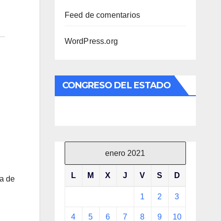
Feed de comentarios
WordPress.org
CONGRESO DEL ESTADO
enero 2021
L
M
X
J
V
S
D
ra de
1
2
3
4
5
6
7
8
9
10