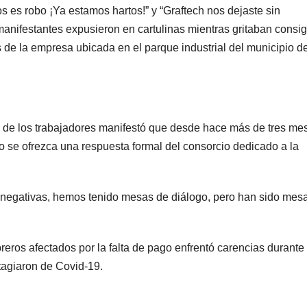
os es robo ¡Ya estamos hartos!” y “Graftech nos dejaste sin
anifestantes expusieron en cartulinas mientras gritaban consi
os de la empresa ubicada en el parque industrial del municipio d
de los trabajadores manifestó que desde hace más de tres me
 se ofrezca una respuesta formal del consorcio dedicado a la
negativas, hemos tenido mesas de diálogo, pero han sido mes
eros afectados por la falta de pago enfrentó carencias durante 
tagiaron de Covid-19.