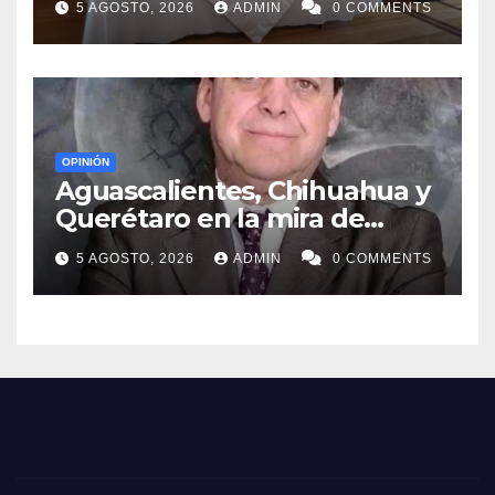
5 AGOSTO, 2026
ADMIN
0 COMMENTS
OPINIÓN
Aguascalientes, Chihuahua y
Querétaro en la mira de
MORENA
5 AGOSTO, 2026
ADMIN
0 COMMENTS