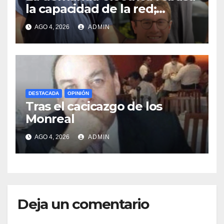
la capacidad de la red;
buscan aliviarla con baterías
AGO 4, 2026
ADMIN
DESTACADA
OPINIÓN
Tras el cacicazgo de los
Monreal
AGO 4, 2026
ADMIN
Deja un comentario