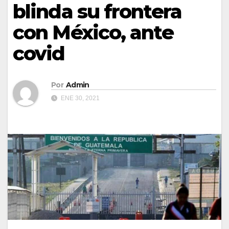
blinda su frontera
con México, ante
covid
Por
Admin
ENE 30, 2021