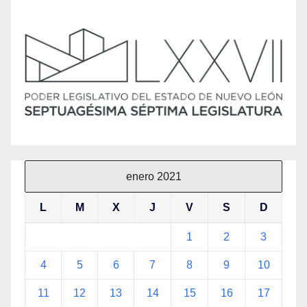
enero 2021
L
M
X
J
V
S
D
1
2
3
4
5
6
7
8
9
10
11
12
13
14
15
16
17