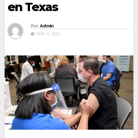
en Texas
Por
Admin
ENE 31, 2021