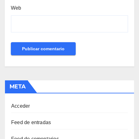
Web
META
Acceder
Feed de entradas
Feed de comentarios