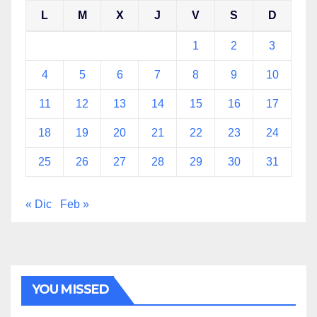
L
M
X
J
V
S
D
1
2
3
4
5
6
7
8
9
10
11
12
13
14
15
16
17
18
19
20
21
22
23
24
25
26
27
28
29
30
31
« Dic
Feb »
YOU MISSED