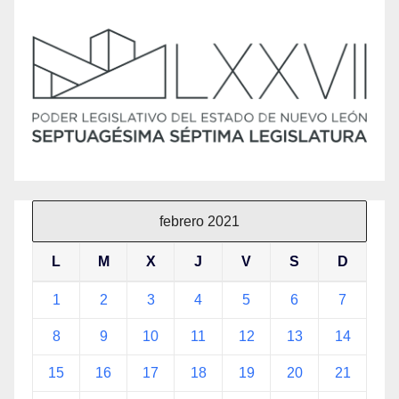
febrero 2021
L
M
X
J
V
S
D
1
2
3
4
5
6
7
8
9
10
11
12
13
14
15
16
17
18
19
20
21