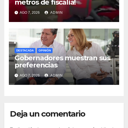
metros de fiscalía!
AGO 7, 2026
ADMIN
DESTACADA
OPINIÓN
Gobernadores muestran sus
preferencias
AGO 7, 2026
ADMIN
Deja un comentario