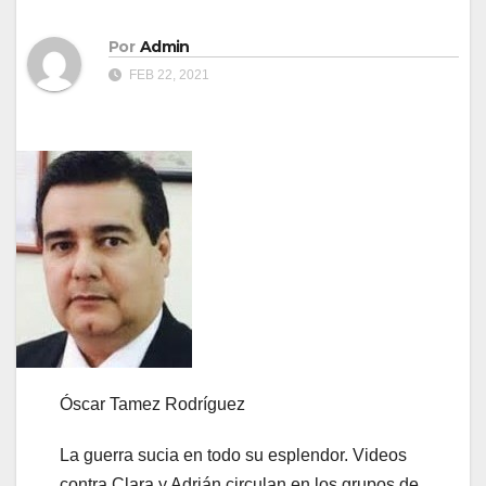
Por
Admin
FEB 22, 2021
Óscar Tamez Rodríguez
La guerra sucia en todo su esplendor. Videos
contra Clara y Adrián circulan en los grupos de