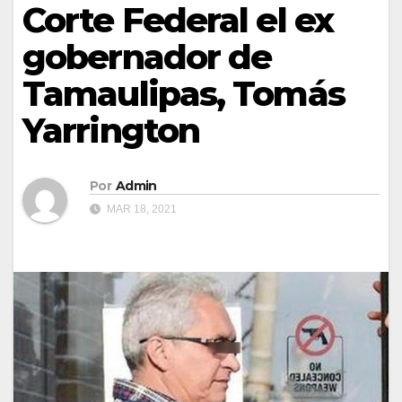
Corte Federal el ex
gobernador de
Tamaulipas, Tomás
Yarrington
Por
Admin
MAR 18, 2021