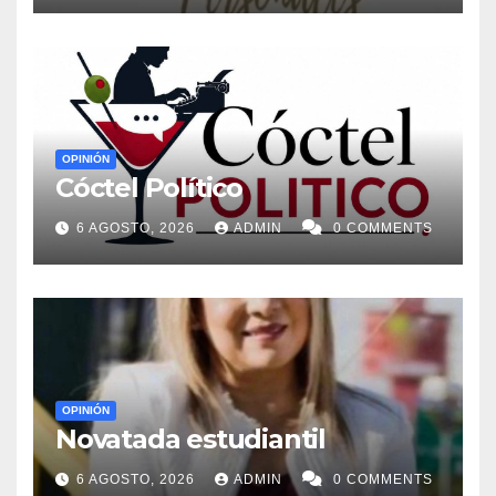
OPINIÓN
Cóctel Político
6 AGOSTO, 2026
ADMIN
0 COMMENTS
OPINIÓN
Novatada estudiantil
6 AGOSTO, 2026
ADMIN
0 COMMENTS