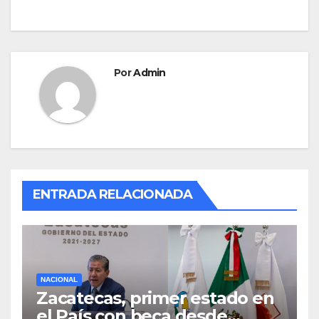
Por
Admin
ENTRADA RELACIONADA
NACIONAL
Zacatecas, primer estado en
el País con beca desde