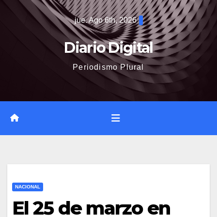
Saltar
jue. Ago 6th, 2026
al
contenido
Diario Digital
Periodismo Plural
NACIONAL
El 25 de marzo en