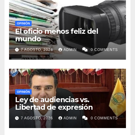
OPINIÓN
El oficio menos feliz del
mundo
7 AGOSTO, 2026
ADMIN
0 COMMENTS
OPINIÓN
Ley de audiencias vs.
Libertad de expresión
7 AGOSTO, 2026
ADMIN
0 COMMENTS