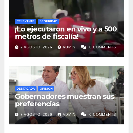
RELEVANTE
SEGURIDAD
¡Lo ejecutaron en vivo y a 500
metros de fiscalía!
7 AGOSTO, 2026
ADMIN
0 COMMENTS
DESTACADA
OPINIÓN
Gobernadores muestran sus
preferencias
7 AGOSTO, 2026
ADMIN
0 COMMENTS