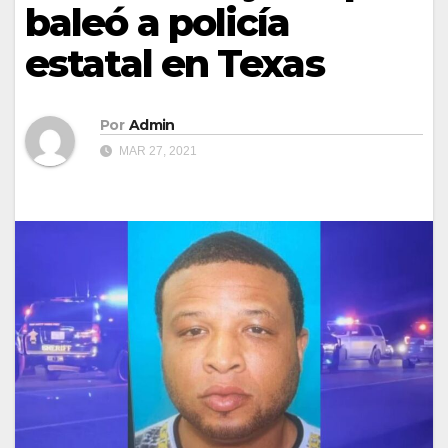
baleó a policía
estatal en Texas
Por
Admin
MAR 27, 2021