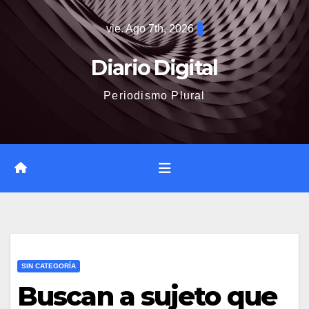
Saltar
vie. Ago 7th, 2026
al
contenido
Diario Digital
Periodismo Plural
SIN CATEGORÍA
Buscan a sujeto que