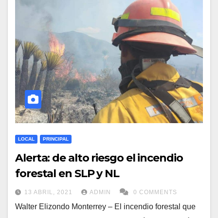
LOCAL
PRINCIPAL
Alerta: de alto riesgo el incendio
forestal en SLP y NL
13 ABRIL, 2021
ADMIN
0 COMMENTS
Walter Elizondo Monterrey – El incendio forestal que