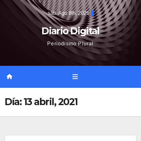
Saltar
sáb. Ago 8th, 2026
al
contenido
Diario Digital
Periodismo Plural
Día:
13 abril, 2021