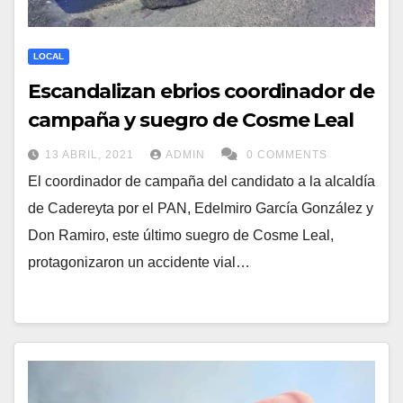
LOCAL
Escandalizan ebrios coordinador de
campaña y suegro de Cosme Leal
13 ABRIL, 2021
ADMIN
0 COMMENTS
El coordinador de campaña del candidato a la alcaldía
de Cadereyta por el PAN, Edelmiro García González y
Don Ramiro, este último suegro de Cosme Leal,
protagonizaron un accidente vial…