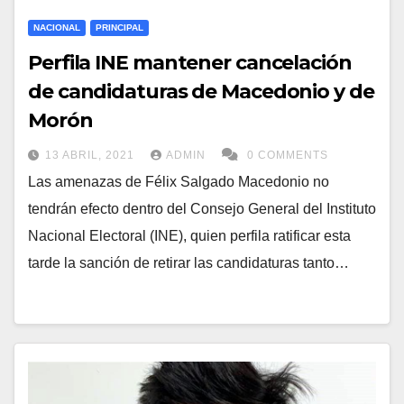
NACIONAL
PRINCIPAL
Perfila INE mantener cancelación
de candidaturas de Macedonio y de
Morón
13 ABRIL, 2021
ADMIN
0 COMMENTS
Las amenazas de Félix Salgado Macedonio no
tendrán efecto dentro del Consejo General del Instituto
Nacional Electoral (INE), quien perfila ratificar esta
tarde la sanción de retirar las candidaturas tanto…