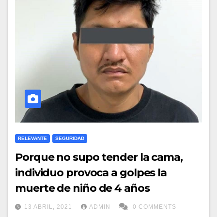
RELEVANTE
SEGURIDAD
Porque no supo tender la cama,
individuo provoca a golpes la
muerte de niño de 4 años
13 ABRIL, 2021
ADMIN
0 COMMENTS