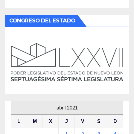
CONGRESO DEL ESTADO
abril 2021
L
M
X
J
V
S
D