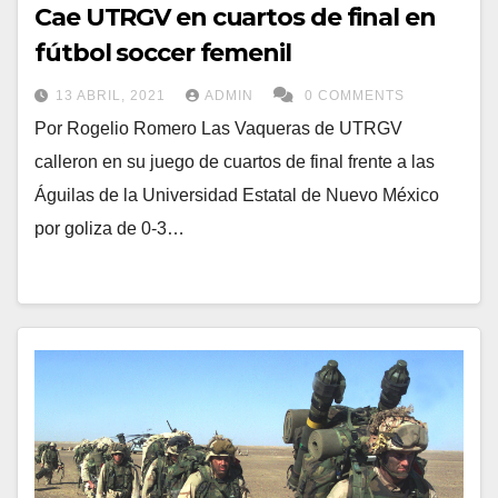
Cae UTRGV en cuartos de final en
fútbol soccer femenil
13 ABRIL, 2021
ADMIN
0 COMMENTS
Por Rogelio Romero Las Vaqueras de UTRGV
calleron en su juego de cuartos de final frente a las
Águilas de la Universidad Estatal de Nuevo México
por goliza de 0-3…