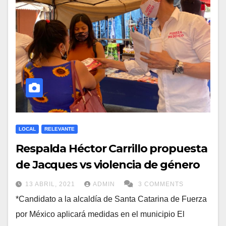
LOCAL
RELEVANTE
Respalda Héctor Carrillo propuesta
de Jacques vs violencia de género
13 ABRIL, 2021
ADMIN
3 COMMENTS
*Candidato a la alcaldía de Santa Catarina de Fuerza
por México aplicará medidas en el municipio El