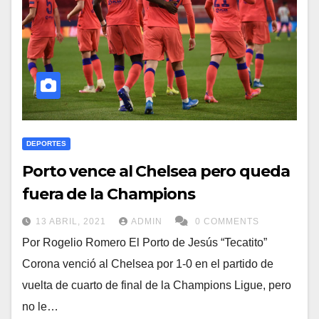
DEPORTES
Porto vence al Chelsea pero queda
fuera de la Champions
13 ABRIL, 2021
ADMIN
0 COMMENTS
Por Rogelio Romero El Porto de Jesús “Tecatito”
Corona venció al Chelsea por 1-0 en el partido de
vuelta de cuarto de final de la Champions Ligue, pero
no le…