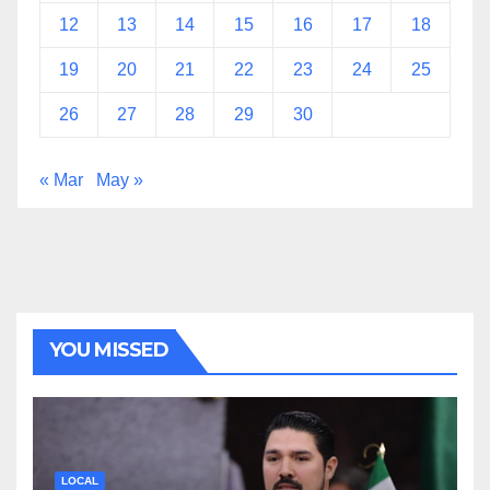
12
13
14
15
16
17
18
19
20
21
22
23
24
25
26
27
28
29
30
« Mar
May »
YOU MISSED
LOCAL