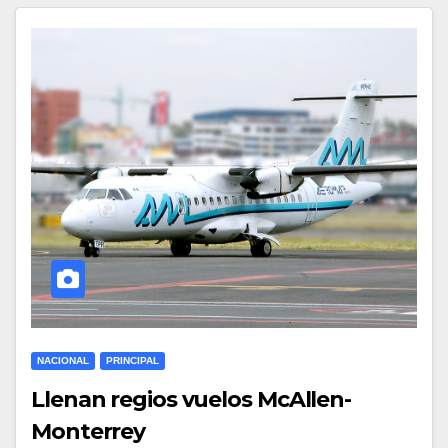
NACIONAL
PRINCIPAL
Llenan regios vuelos McAllen-
Monterrey