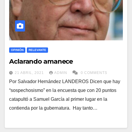
OPINIÓN
RELEVANTE
Aclarando amanece
21 ABRIL, 2021
ADMIN
0 COMMENTS
Por Salvador Hernández LANDEROS Dicen que hay
“sospechosismo” en la encuesta que con 20 puntos
catapultó a Samuel García al primer lugar en la
contienda por la gubernatura. Hay tanto…