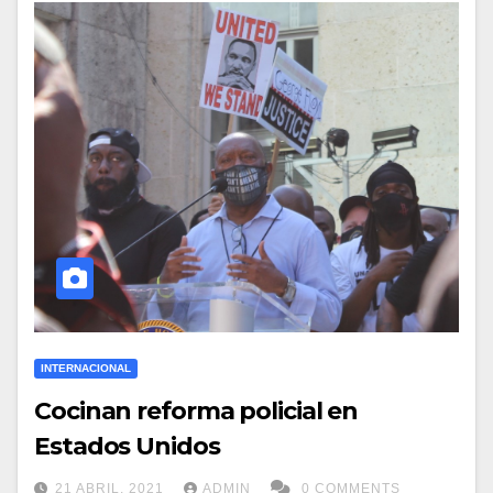
INTERNACIONAL
Cocinan reforma policial en
Estados Unidos
21 ABRIL, 2021
ADMIN
0 COMMENTS