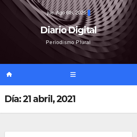
Saltar
jue. Ago 6th, 2026
al
contenido
Diario Digital
Periodismo Plural
Día:
21 abril, 2021