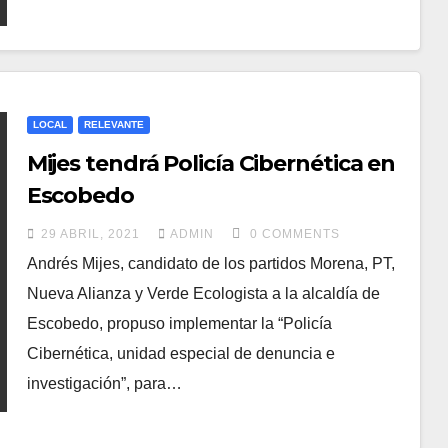
LOCAL
RELEVANTE
Mijes tendrá Policía Cibernética en
Escobedo
29 ABRIL, 2021
ADMIN
0 COMMENTS
Andrés Mijes, candidato de los partidos Morena, PT,
Nueva Alianza y Verde Ecologista a la alcaldía de
Escobedo, propuso implementar la “Policía
Cibernética, unidad especial de denuncia e
investigación”, para…