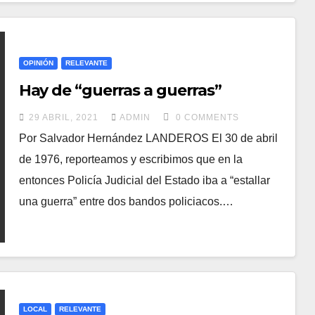
OPINIÓN
RELEVANTE
Hay de “guerras a guerras”
29 ABRIL, 2021
ADMIN
0 COMMENTS
Por Salvador Hernández LANDEROS El 30 de abril
de 1976, reporteamos y escribimos que en la
entonces Policía Judicial del Estado iba a “estallar
una guerra” entre dos bandos policiacos.…
LOCAL
RELEVANTE