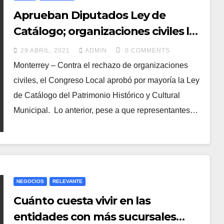
Aprueban Diputados Ley de
Catálogo; organizaciones civiles la
rechazan
29 ABRIL, 2021
ADMIN
0 COMMENTS
Monterrey – Contra el rechazo de organizaciones
civiles, el Congreso Local aprobó por mayoría la Ley
de Catálogo del Patrimonio Histórico y Cultural
Municipal. Lo anterior, pese a que representantes…
NEGOCIOS
RELEVANTE
Cuánto cuesta vivir en las
entidades con más sucursales