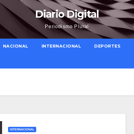
Diario Digital
Periodismo Plural
NACIONAL
INTERNACIONAL
DEPORTES
INTERNACIONAL