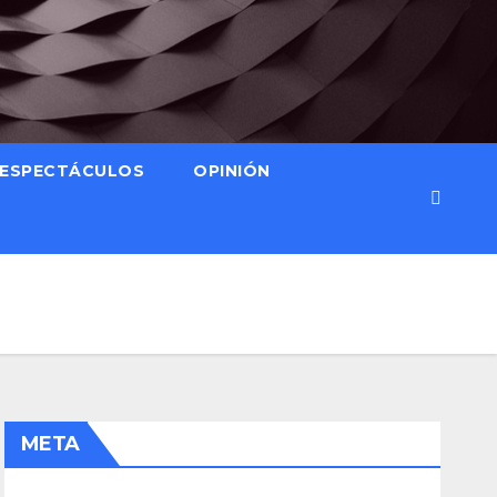
ESPECTÁCULOS
OPINIÓN
META