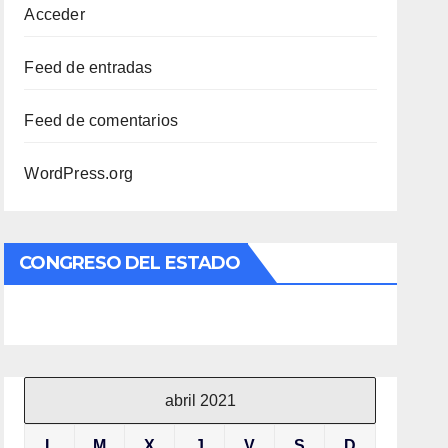
Acceder
Feed de entradas
Feed de comentarios
WordPress.org
CONGRESO DEL ESTADO
abril 2021
L
M
X
J
V
S
D