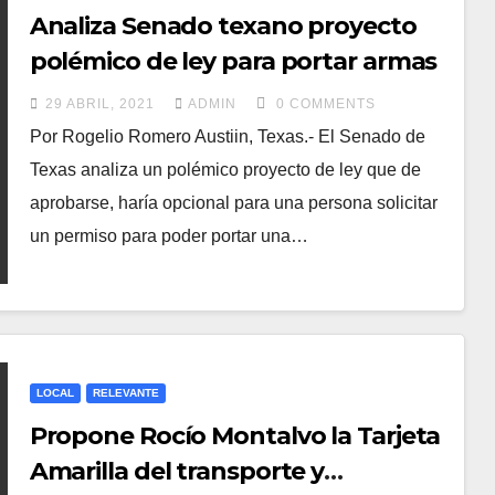
Analiza Senado texano proyecto
polémico de ley para portar armas
29 ABRIL, 2021
ADMIN
0 COMMENTS
Por Rogelio Romero Austiin, Texas.- El Senado de
Texas analiza un polémico proyecto de ley que de
aprobarse, haría opcional para una persona solicitar
un permiso para poder portar una…
LOCAL
RELEVANTE
Propone Rocío Montalvo la Tarjeta
Amarilla del transporte y