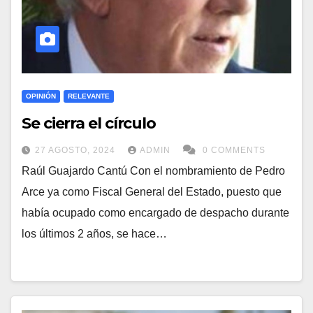
OPINIÓN
RELEVANTE
Se cierra el círculo
27 AGOSTO, 2024
ADMIN
0 COMMENTS
Raúl Guajardo Cantú Con el nombramiento de Pedro
Arce ya como Fiscal General del Estado, puesto que
había ocupado como encargado de despacho durante
los últimos 2 años, se hace…