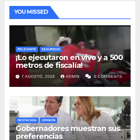
YOU MISSED
RELEVANTE
SEGURIDAD
¡Lo ejecutaron en vivo y a 500
metros de fiscalía!
7 AGOSTO, 2026
ADMIN
0 COMMENTS
DESTACADA
OPINIÓN
Gobernadores muestran sus
preferencias