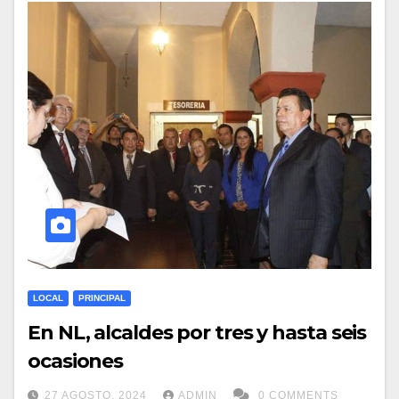
LOCAL
PRINCIPAL
En NL, alcaldes por tres y hasta seis
ocasiones
27 AGOSTO, 2024
ADMIN
0 COMMENTS