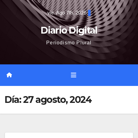
Saltar
vie. Ago 7th, 2026
al
contenido
Diario Digital
Periodismo Plural
Día:
27 agosto, 2024