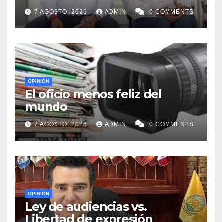
7 AGOSTO, 2026
ADMIN
0 COMMENTS
OPINIÓN
El oficio menos feliz del
mundo
7 AGOSTO, 2026
ADMIN
0 COMMENTS
OPINIÓN
Ley de audiencias vs.
Libertad de expresión