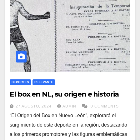
DEPORTES
RELEVANTE
El box en NL, su origen e historia
27 AGOSTO, 2024
ADMIN
0 COMMENTS
“El Origen del Box en Nuevo León”, explorará el
surgimiento de este deporte en la región, destacando
a los primeros promotores y las figuras emblemáticas