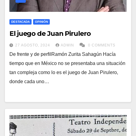
DESTACADA
OPINIÓN
El juego de Juan Pirulero
27 AGOSTO, 2024
ADMIN
0 COMMENTS
De frente y de perfilRamón Zurita Sahagún Hacía
tiempo que en México no se presentaba una situación
tan compleja como lo es el juego de Juan Pirulero,
donde cada uno…