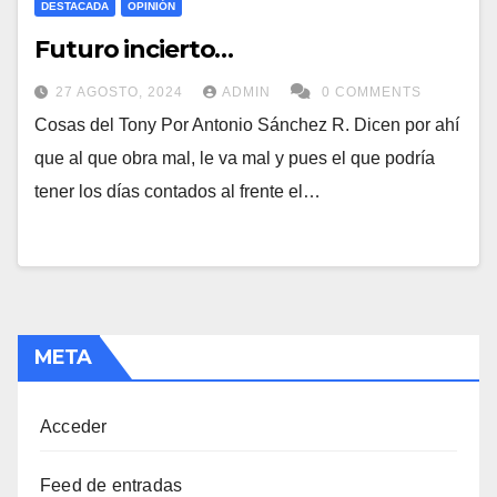
DESTACADA
OPINIÓN
Futuro incierto…
27 AGOSTO, 2024
ADMIN
0 COMMENTS
Cosas del Tony Por Antonio Sánchez R. Dicen por ahí
que al que obra mal, le va mal y pues el que podría
tener los días contados al frente el…
META
Acceder
Feed de entradas