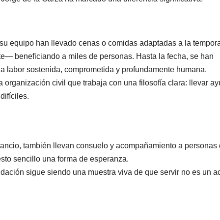
 su equipo han llevado cenas o comidas adaptadas a la tempor
te— beneficiando a miles de personas. Hasta la fecha, se han
una labor sostenida, comprometida y profundamente humana.
a organización civil que trabaja con una filosofía clara: llevar a
ifíciles.
nsancio, también llevan consuelo y acompañamiento a personas 
sto sencillo una forma de esperanza.
ndación sigue siendo una muestra viva de que servir no es un a