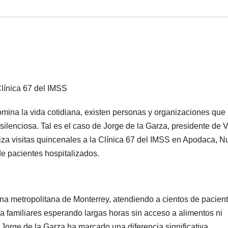
Clínica 67 del IMSS
mina la vida cotidiana, existen personas y organizaciones que
ilenciosa. Tal es el caso de Jorge de la Garza, presidente de V
iza visitas quincenales a la Clínica 67 del IMSS en Apodaca, 
de pacientes hospitalizados.
na metropolitana de Monterrey, atendiendo a cientos de pacien
 familiares esperando largas horas sin acceso a alimentos ni
 Jorge de la Garza ha marcado una diferencia significativa.