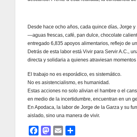
Desde hace ocho años, cada quince días, Jorge y
—aguas frescas, café, pan dulce, chocolate calien
entregado 6,835 apoyos alimentarios, reflejo de 
Detrás de esta labor está Vivir para Servir A.C., un
directa y solidaria a quienes atraviesan momentos d
El trabajo no es esporádico, es sistemático.
No es asistencialismo, es humanidad.
Estas acciones no solo alivian el hambre o el ca
en medio de la incertidumbre, encuentran en un ge
En Apodaca, la labor de Jorge de la Garza y su fu
aislado, sino una manera de vivir.
F
M
E
C