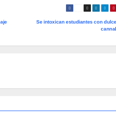
aje
Se intoxican estudiantes con dulc
canna