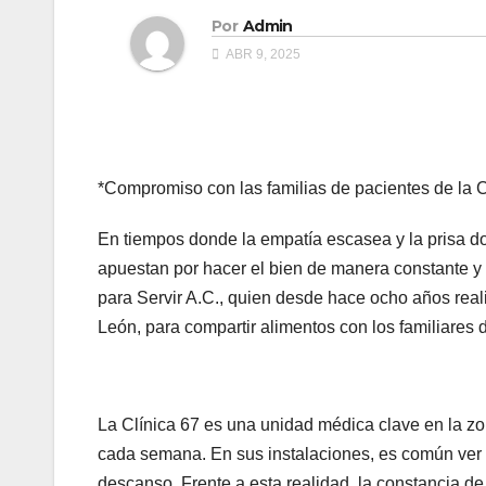
Por
Admin
ABR 9, 2025
*Compromiso con las familias de pacientes de la 
En tiempos donde la empatía escasea y la prisa do
apuestan por hacer el bien de manera constante y s
para Servir A.C., quien desde hace ocho años real
León, para compartir alimentos con los familiares 
La Clínica 67 es una unidad médica clave en la zo
cada semana. En sus instalaciones, es común ver a
descanso. Frente a esta realidad, la constancia de