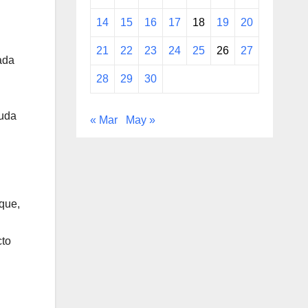
14
15
16
17
18
19
20
21
22
23
24
25
26
27
ada
28
29
30
yuda
« Mar
May »
que,
cto