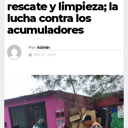
rescate y limpieza; la
lucha contra los
acumuladores
Por
Admin
ABR 27, 2025