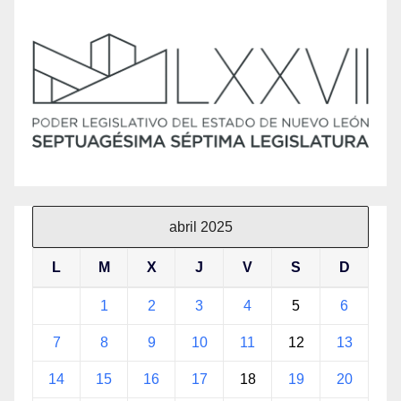
abril 2025
L
M
X
J
V
S
D
1
2
3
4
5
6
7
8
9
10
11
12
13
14
15
16
17
18
19
20