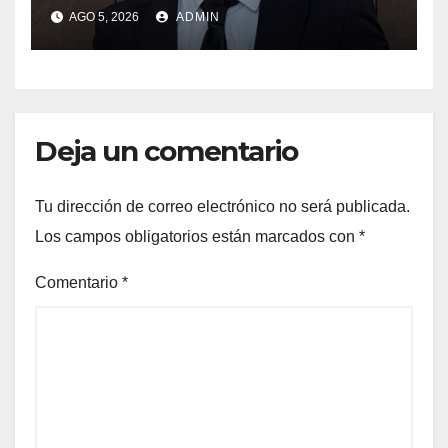
explica
AGO 5, 2026
ADMIN
Deja un comentario
Tu dirección de correo electrónico no será publicada.
Los campos obligatorios están marcados con
*
Comentario
*