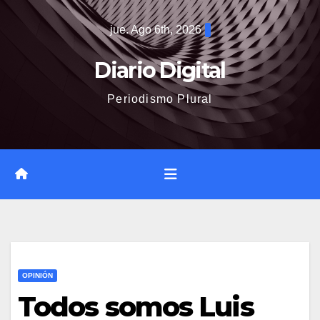
Saltar
jue. Ago 6th, 2026
al
contenido
Diario Digital
Periodismo Plural
OPINIÓN
Todos somos Luis