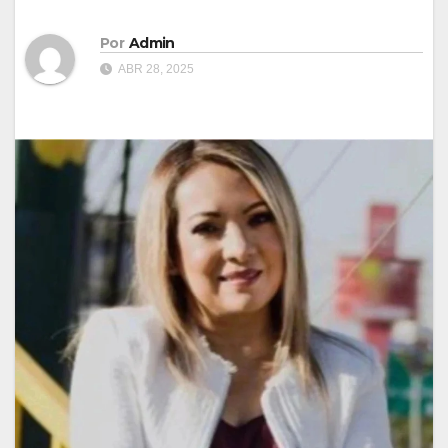
Por
Admin
ABR 28, 2025