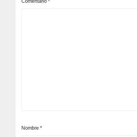
Comentario
*
Nombre
*