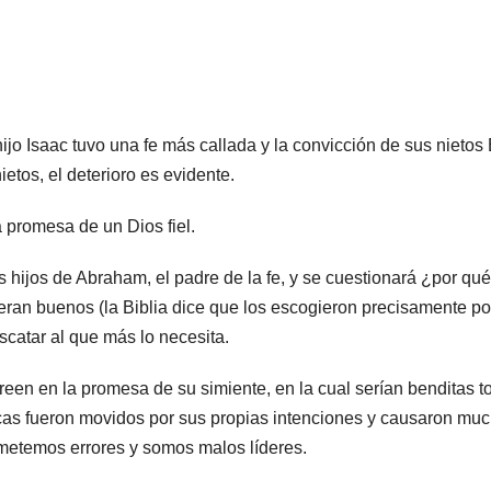
o Isaac tuvo una fe más callada y la convicción de sus nietos
ietos, el deterioro es evidente.
 promesa de un Dios fiel.
hijos de Abraham, el padre de la fe, y se cuestionará ¿por qu
ran buenos (la Biblia dice que los escogieron precisamente po
escatar al que más lo necesita.
reen en la promesa de su simiente, en la cual serían benditas t
arcas fueron movidos por sus propias intenciones y causaron mu
ometemos errores y somos malos líderes.