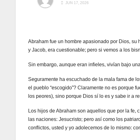
JUN 17, 2026
Abraham fue un hombre apasionado por Dios, su hij
y Jacob, era cuestionable; pero si vemos a los bisn
Sin embargo, aunque eran infieles, vivían bajo una
Seguramente ha escuchado de la mala fama de los 
el pueblo “escogido”? Claramente no es porque fue
los peores), sino porque Dios sí lo es y sabe ir a r
Los hijos de Abraham son aquellos que por la fe, c
las naciones: Jesucristo; pero así como los patri
conflictos, usted y yo adolecemos de lo mismo: c