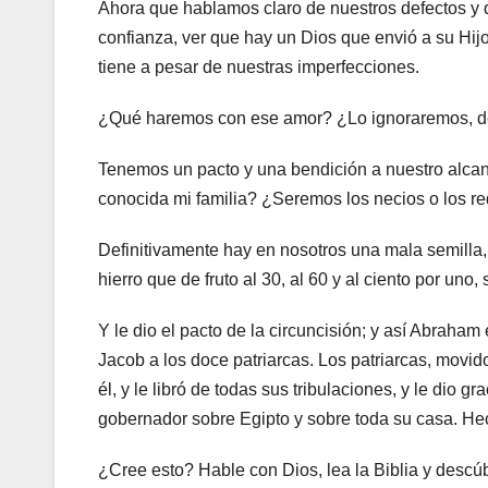
Ahora que hablamos claro de nuestros defectos 
confianza, ver que hay un Dios que envió a su Hi
tiene a pesar de nuestras imperfecciones.
¿Qué haremos con ese amor? ¿Lo ignoraremos, 
Tenemos un pacto y una bendición a nuestro alcanc
conocida mi familia? ¿Seremos los necios o los r
Definitivamente hay en nosotros una mala semilla
hierro que de fruto al 30, al 60 y al ciento por uno
Y le dio el pacto de la circuncisión; y así Abraham 
Jacob a los doce patriarcas. Los patriarcas, movid
él, y le libró de todas sus tribulaciones, y le dio g
gobernador sobre Egipto y sobre toda su casa. He
¿Cree esto? Hable con Dios, lea la Biblia y descú