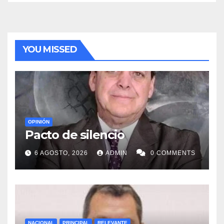
YOU MISSED
OPINIÓN
Pacto de silencio
6 AGOSTO, 2026
ADMIN
0 COMMENTS
NACIONAL
PRINCIPAL
RELEVANTE