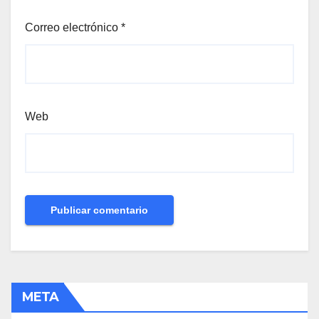
Correo electrónico
*
Web
META