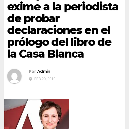
exime a la periodista
de probar
declaraciones en el
prólogo del libro de
la Casa Blanca
Por
Admin
FEB 20, 2019