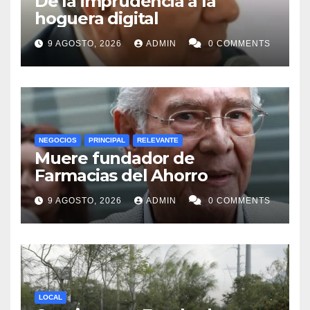
De la imprudencia a la
hoguera digital
9 AGOSTO, 2026
ADMIN
0 COMMENTS
NEGOCIOS
PRINCIPAL
RELEVANTE
Muere fundador de
Farmacias del Ahorro
9 AGOSTO, 2026
ADMIN
0 COMMENTS
LOCAL