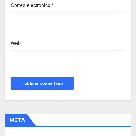
Correo electrónico
*
Web
META