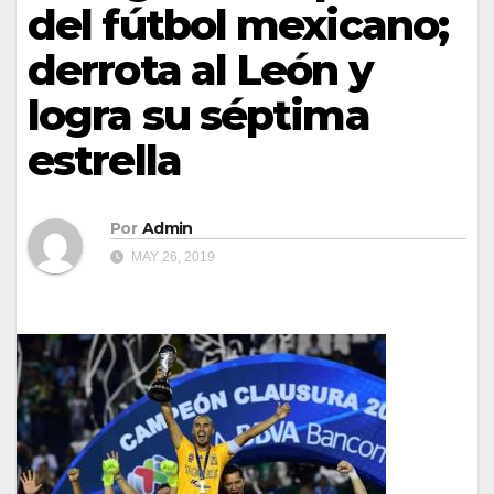
del fútbol mexicano;
derrota al León y
logra su séptima
estrella
Por
Admin
MAY 26, 2019