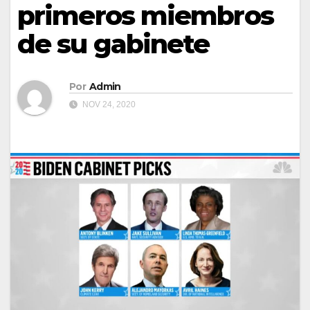
primeros miembros
de su gabinete
Por
Admin
NOV 24, 2020