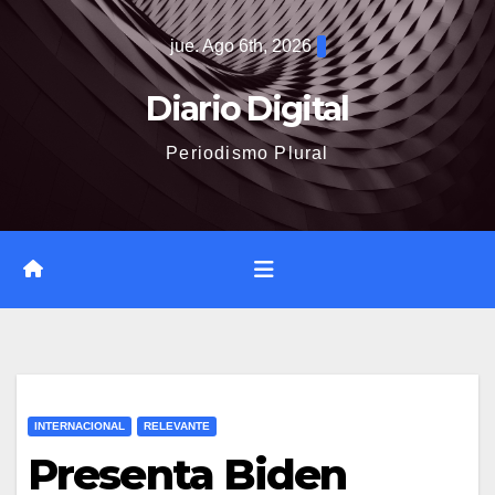
Saltar
jue. Ago 6th, 2026
al
contenido
Diario Digital
Periodismo Plural
INTERNACIONAL
RELEVANTE
Presenta Biden