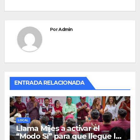
Por
Admin
ENTRADA RELACIONADA
LOCAL
Llama Mijes a activar el
“Modo Sí” para que llegue la