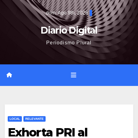
Saltar
dom. Ago 9th, 2026
al
contenido
Diario Digital
Periodismo Plural
LOCAL
RELEVANTE
Exhorta PRI al