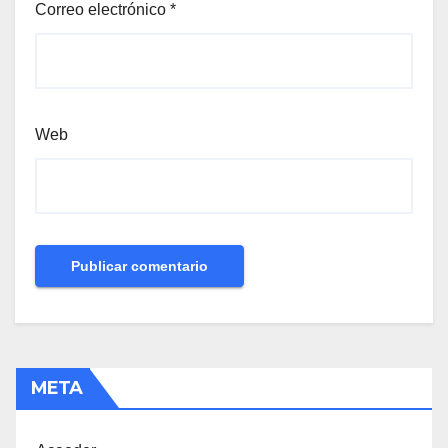
Correo electrónico
*
Web
META