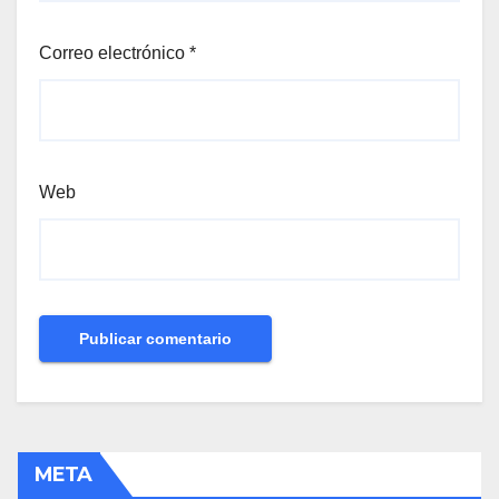
Correo electrónico
*
Web
META