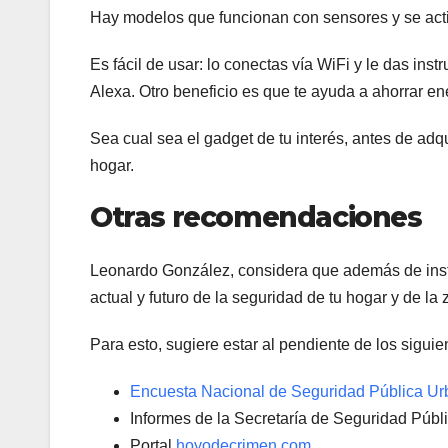
Hay modelos que funcionan con sensores y se acti
Es fácil de usar: lo conectas vía WiFi y le das i
Alexa. Otro beneficio es que te ayuda a ahorrar en
Sea cual sea el gadget de tu interés, antes de adqui
hogar.
Otras recomendaciones
Leonardo González, considera que además de insta
actual y futuro de la seguridad de tu hogar y de la
Para esto, sugiere estar al pendiente de los sigui
Encuesta Nacional de Seguridad Pública U
Informes de la Secretaría de Seguridad Públ
Portal
hoyodecrimen.com
.