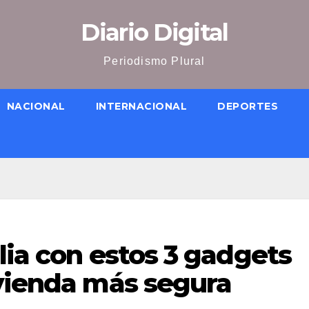
Diario Digital
Periodismo Plural
NACIONAL
INTERNACIONAL
DEPORTES
lia con estos 3 gadgets
ivienda más segura