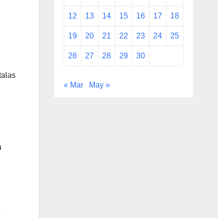
12
13
14
15
16
17
18
19
20
21
22
23
24
25
26
27
28
29
30
talas
« Mar
May »
u
e