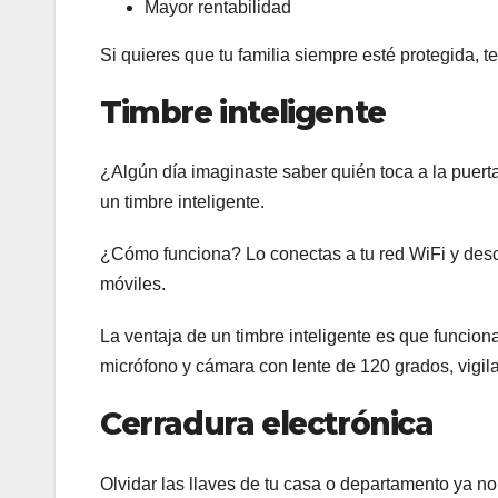
Mayor rentabilidad
Si quieres que tu familia siempre esté protegida, t
Timbre inteligente
¿Algún día imaginaste saber quién toca a la puerta 
un timbre inteligente.
¿Cómo funciona? Lo conectas a tu red WiFi y desca
móviles.
La ventaja de un timbre inteligente es que funciona
micrófono y cámara con lente de 120 grados, vigil
Cerradura electrónica
Olvidar las llaves de tu casa o departamento ya n