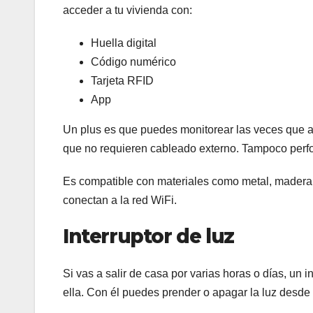
acceder a tu vivienda con:
Huella digital
Código numérico
Tarjeta RFID
App
Un plus es que puedes monitorear las veces que alg
que no requieren cableado externo. Tampoco perf
Es compatible con materiales como metal, madera 
conectan a la red WiFi.
Interruptor de luz
Si vas a salir de casa por varias horas o días, un i
ella. Con él puedes prender o apagar la luz desde