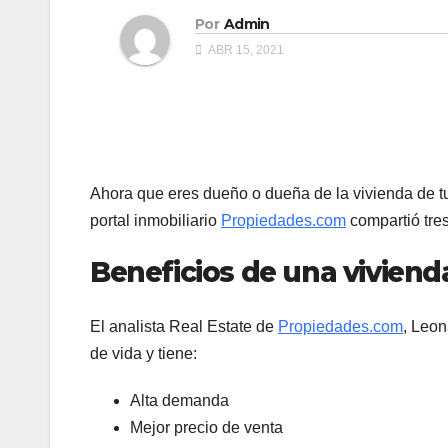
Por
Admin
ABR 15, 2021
Ahora que eres dueño o dueña de la vivienda de tus 
portal inmobiliario
Propiedades.com
compartió tre
Beneficios de una viviend
El analista Real Estate de
Propiedades.com
, Leon
de vida y tiene:
Alta demanda
Mejor precio de venta