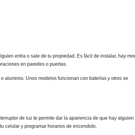
uien entra o sale de tu propiedad. Es fácil de instalar, hay mo
oraciones en paredes o puertas.
o aluminio. Unos modelos funcionan con baterías y otros se
nterruptor de luz te permite dar la apariencia de que hay alguien
 tu celular y programar horarios de encendido.