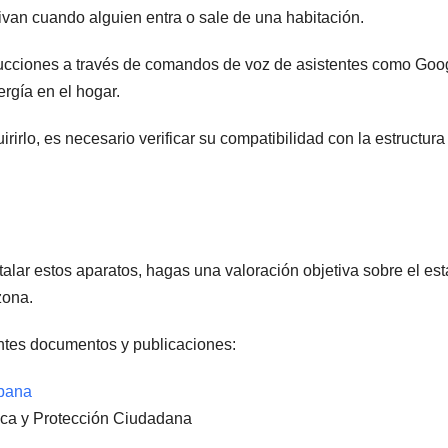
van cuando alguien entra o sale de una habitación.
nstrucciones a través de comandos de voz de asistentes como Goo
ergía en el hogar.
rirlo, es necesario verificar su compatibilidad con la estructura
lar estos aparatos, hagas una valoración objetiva sobre el es
 zona.
entes documentos y publicaciones:
rbana
ica y Protección Ciudadana