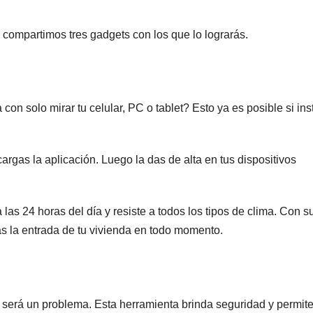
e compartimos tres gadgets con los que lo lograrás.
con solo mirar tu celular, PC o tablet? Esto ya es posible si ins
rgas la aplicación. Luego la das de alta en tus dispositivos
 las 24 horas del día y resiste a todos los tipos de clima. Con s
as la entrada de tu vivienda en todo momento.
o será un problema. Esta herramienta brinda seguridad y permit